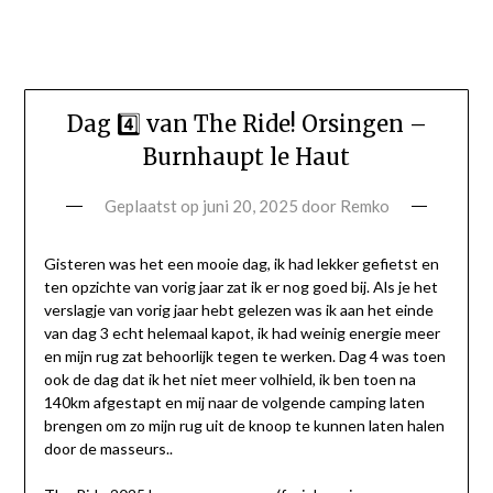
Dag 4️⃣ van The Ride! Orsingen –
Burnhaupt le Haut
Geplaatst op
juni 20, 2025
door
Remko
Gisteren was het een mooie dag, ik had lekker gefietst en
ten opzichte van vorig jaar zat ik er nog goed bij. Als je het
verslagje van vorig jaar hebt gelezen was ik aan het einde
van dag 3 echt helemaal kapot, ik had weinig energie meer
en mijn rug zat behoorlijk tegen te werken. Dag 4 was toen
ook de dag dat ik het niet meer volhield, ik ben toen na
140km afgestapt en mij naar de volgende camping laten
brengen om zo mijn rug uit de knoop te kunnen laten halen
door de masseurs..