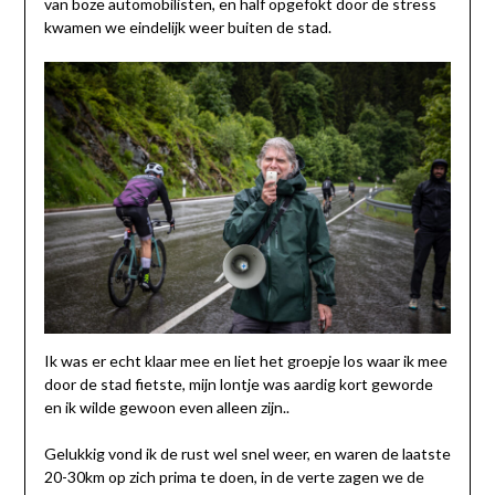
van boze automobilisten, en half opgefokt door de stress
kwamen we eindelijk weer buiten de stad.
Ik was er echt klaar mee en liet het groepje los waar ik mee
door de stad fietste, mijn lontje was aardig kort geworde
en ik wilde gewoon even alleen zijn..
Gelukkig vond ik de rust wel snel weer, en waren de laatste
20-30km op zich prima te doen, in de verte zagen we de