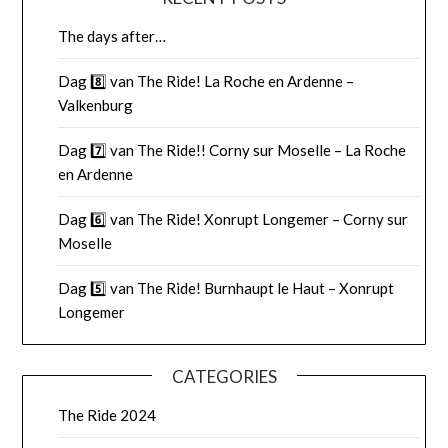
The days after…
Dag 8️⃣ van The Ride! La Roche en Ardenne –
Valkenburg
Dag 7️⃣ van The Ride!! Corny sur Moselle – La Roche
en Ardenne
Dag 6️⃣ van The Ride! Xonrupt Longemer – Corny sur
Moselle
Dag 5️⃣ van The Ride! Burnhaupt le Haut – Xonrupt
Longemer
CATEGORIES
The Ride 2024