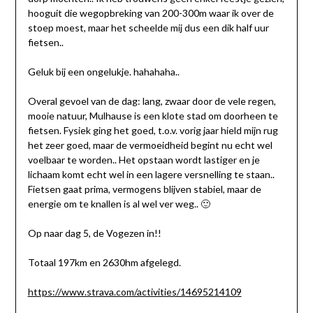
hooguit die wegopbreking van 200-300m waar ik over de
stoep moest, maar het scheelde mij dus een dik half uur
fietsen..
Geluk bij een ongelukje. hahahaha..
Overal gevoel van de dag: lang, zwaar door de vele regen,
mooie natuur, Mulhause is een klote stad om doorheen te
fietsen. Fysiek ging het goed, t.o.v. vorig jaar hield mijn rug
het zeer goed, maar de vermoeidheid begint nu echt wel
voelbaar te worden.. Het opstaan wordt lastiger en je
lichaam komt echt wel in een lagere versnelling te staan..
Fietsen gaat prima, vermogens blijven stabiel, maar de
energie om te knallen is al wel ver weg.. 🙂
Op naar dag 5, de Vogezen in!!
Totaal 197km en 2630hm afgelegd.
https://www.strava.com/activities/14695214109