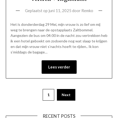
Geplaatst op
juni 11, 2025
door
Remko
Het is donderderdag 29 Mei, mijn vrouw is zo lief om mij
weg te brengen naar de opstapplaats Zaltbommel.
Aangezien de bus om 04:00 in de nacht zou vertrekken heb
ik een hotel geboekt om zodoende nog wat slaap te krijgen
en dat mijn vrouw niet s’nachts hoeft te rijden.. Ik kon
s’middags de bagage…
Lees verder
1
Next
RECENT POSTS