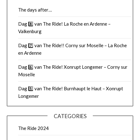
The days after…
Dag 8️⃣ van The Ride! La Roche en Ardenne –
Valkenburg
Dag 7️⃣ van The Ride!! Corny sur Moselle – La Roche
en Ardenne
Dag 6️⃣ van The Ride! Xonrupt Longemer – Corny sur
Moselle
Dag 5️⃣ van The Ride! Burnhaupt le Haut – Xonrupt
Longemer
CATEGORIES
The Ride 2024