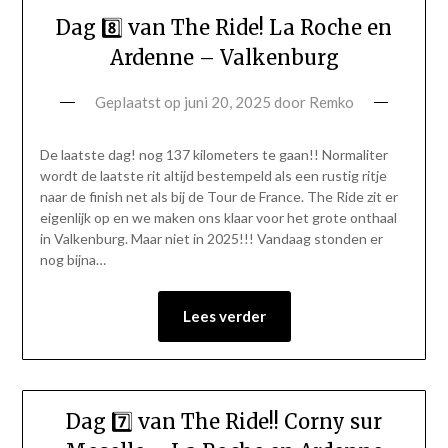
Dag 8️⃣ van The Ride! La Roche en
Ardenne – Valkenburg
Geplaatst op
juni 20, 2025
door
Remko
De laatste dag! nog 137 kilometers te gaan!! Normaliter
wordt de laatste rit altijd bestempeld als een rustig ritje
naar de finish net als bij de Tour de France. The Ride zit er
eigenlijk op en we maken ons klaar voor het grote onthaal
in Valkenburg. Maar niet in 2025!!! Vandaag stonden er
nog bijna…
Lees verder
Dag 7️⃣ van The Ride!! Corny sur