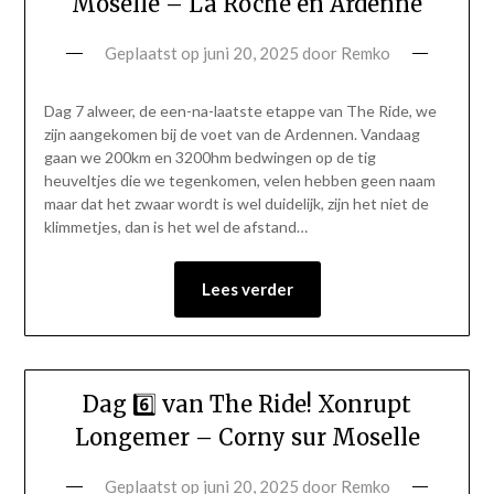
Moselle – La Roche en Ardenne
Geplaatst op
juni 20, 2025
door
Remko
Dag 7 alweer, de een-na-laatste etappe van The Ride, we
zijn aangekomen bij de voet van de Ardennen. Vandaag
gaan we 200km en 3200hm bedwingen op de tig
heuveltjes die we tegenkomen, velen hebben geen naam
maar dat het zwaar wordt is wel duidelijk, zijn het niet de
klimmetjes, dan is het wel de afstand…
Lees verder
Dag 6️⃣ van The Ride! Xonrupt
Longemer – Corny sur Moselle
Geplaatst op
juni 20, 2025
door
Remko