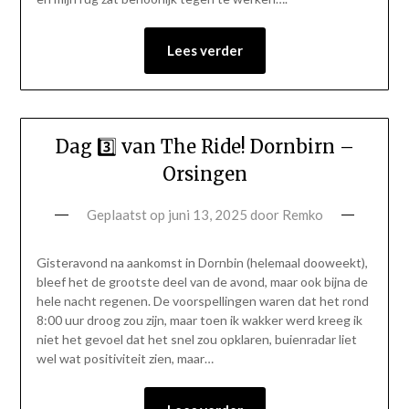
Lees verder
Dag 3️⃣ van The Ride! Dornbirn –
Orsingen
Geplaatst op
juni 13, 2025
door
Remko
Gisteravond na aankomst in Dornbin (helemaal dooweekt),
bleef het de grootste deel van de avond, maar ook bijna de
hele nacht regenen. De voorspellingen waren dat het rond
8:00 uur droog zou zijn, maar toen ik wakker werd kreeg ik
niet het gevoel dat het snel zou opklaren, buienradar liet
wel wat positiviteit zien, maar…