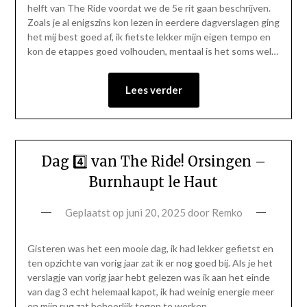
helft van The Ride voordat we de 5e rit gaan beschrijven.
Zoals je al enigszins kon lezen in eerdere dagverslagen ging
het mij best goed af, ik fietste lekker mijn eigen tempo en
kon de etappes goed volhouden, mentaal is het soms wel…
Lees verder
Dag 4️⃣ van The Ride! Orsingen –
Burnhaupt le Haut
Geplaatst op
juni 20, 2025
door
Remko
Gisteren was het een mooie dag, ik had lekker gefietst en
ten opzichte van vorig jaar zat ik er nog goed bij. Als je het
verslagje van vorig jaar hebt gelezen was ik aan het einde
van dag 3 echt helemaal kapot, ik had weinig energie meer
en mijn rug zat behoorlijk tegen te werken….