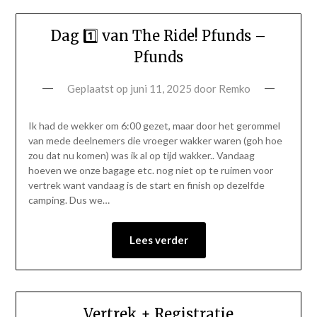
Dag 1️⃣ van The Ride! Pfunds –
Pfunds
Geplaatst op
juni 11, 2025
door
Remko
Ik had de wekker om 6:00 gezet, maar door het gerommel
van mede deelnemers die vroeger wakker waren (goh hoe
zou dat nu komen) was ik al op tijd wakker.. Vandaag
hoeven we onze bagage etc. nog niet op te ruimen voor
vertrek want vandaag is de start en finish op dezelfde
camping. Dus we…
Lees verder
Vertrek + Registratie