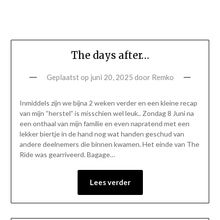
The days after…
Geplaatst op
juni 20, 2025
door
Remko
Inmiddels zijn we bijna 2 weken verder en een kleine recap
van mijn “herstel” is misschien wel leuk.. Zondag 8 Juni na
een onthaal van mijn familie en even napratend met een
lekker biertje in de hand nog wat handen geschud van
andere deelnemers die binnen kwamen. Het einde van The
Ride was gearriveerd. Bagage…
Lees verder