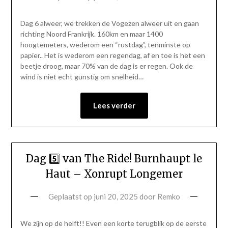
Dag 6 alweer, we trekken de Vogezen alweer uit en gaan
richting Noord Frankrijk. 160km en maar 1400
hoogtemeters, wederom een “rustdag”, tenminste op
papier.. Het is wederom een regendag, af en toe is het een
beetje droog, maar 70% van de dag is er regen. Ook de
wind is niet echt gunstig om snelheid…
Lees verder
Dag 5️⃣ van The Ride! Burnhaupt le
Haut – Xonrupt Longemer
Geplaatst op
juni 20, 2025
door
Remko
We zijn op de helft!! Even een korte terugblik op de eerste