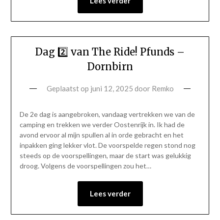
Lees verder
Dag 2️⃣ van The Ride! Pfunds –
Dornbirn
Geplaatst op
juni 12, 2025
door
Remko
De 2e dag is aangebroken, vandaag vertrekken we van de
camping en trekken we verder Oostenrijk in. Ik had de
avond ervoor al mijn spullen al in orde gebracht en het
inpakken ging lekker vlot. De voorspelde regen stond nog
steeds op de voorspellingen, maar de start was gelukkig
droog. Volgens de voorspellingen zou het…
Lees verder